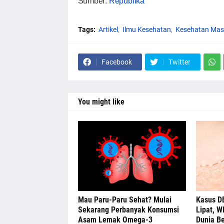
Sumber:
Republika
Tags:
Artikel
Ilmu Kesehatan
Kesehatan Mas
Facebook
Twitter
You might like
Mau Paru-Paru Sehat? Mulai
Kasus DB
Sekarang Perbanyak Konsumsi
Lipat, W
Asam Lemak Omega-3
Dunia Be