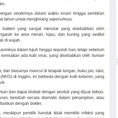
im.
dengan sendirinya dalam waktu enam hingga sembilan
at tahun untuk menghilang sepenuhnya.
it bakteri yang sangat menular yang disebabkan oleh
ngarah ke area merah, hijau, dan kuning yang sedikit
li di wajah.
basminya dalam tujuh hingga sepuluh hari, tetapi sebelum
 kemudian ada kutil virus, yang disebabkan oleh
human
, dan biasanya muncul di telapak tangan, buku jari, lutut,
 (NHS) di Inggris, ini berbeda dengan kutil kelamin, yang
duk.
irkan dan dapat diobati dengan produk yang dijual bebas.
nan, berubah secara dramatis dalam penampilan, atau
tasikan dengan dokter.
uk, meskipun pemilik handuk tidak memiliki infeksi yang