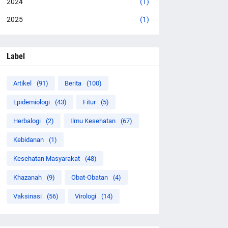
2024
(1)
2025
(1)
Label
Artikel
(91)
Berita
(100)
Epidemiologi
(43)
Fitur
(5)
Herbalogi
(2)
Ilmu Kesehatan
(67)
Kebidanan
(1)
Kesehatan Masyarakat
(48)
Khazanah
(9)
Obat-Obatan
(4)
Vaksinasi
(56)
Virologi
(14)