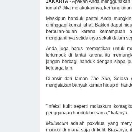
JAKARTA
- Apakah Anda menggunakan h
rumah? Jika melakukannya, kemungkinan A
Meskipun handuk pantai Anda mungkin 
dihinggapi kumat jahat. Bakteri dapat hi
berbulan-bulan karena kemampuan b
menggantinya setidaknya sekali dalam se
Anda juga harus memastikan untuk men
tertumpuk di lantai karena itu memun
jangan berbagi handuk dengan siapa pu
keluarga lain.
Dilansir dari laman
The Sun
, Selasa (
mengatakan banyak kuman hidup di hand
"Infeksi kulit seperti moluskum kontagi
penggunaan handuk bersama," katanya.
Molluscum
adalah poxvirus, yang meny
muncul di mana saja di kulit. Biasanya, it