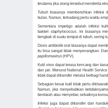
terutama jika orang tersebut menderita eks
Tubuh biasanya membersihkan infeksi 
bulan. Namun, terkadang perlu waktu emp
Sementara impetigo adalah infeksi kul
bakteri
staphylococcus
. Ini biasanya me
bengkak di suatu tempat di tubuh, sering ka
Dosis antibiotik oral biasanya dapat mem
itu bisa sangat tidak menyenangkan. Dan
papillomavirus
(HPV).
Kutil virus dapat terasa kencang dan kasar
dan jari. Menurut National Health Service
tidak dapat ditransfer melalui berbagi han
Sebagian besar kutil tidak perlu dikhawat
Namun, jika menyebabkan ketidaknyama
berdarah atau menyebar, sebaiknya konsul
Infeksi juga dapat ditransfer dari hand