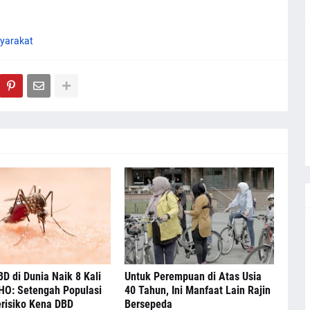
yarakat
D di Dunia Naik 8 Kali
Untuk Perempuan di Atas Usia
HO: Setengah Populasi
40 Tahun, Ini Manfaat Lain Rajin
risiko Kena DBD
Bersepeda