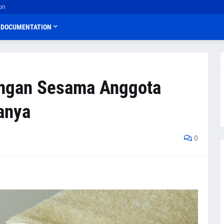
on
DOCUMENTATION
ngan Sesama Anggota
anya
0