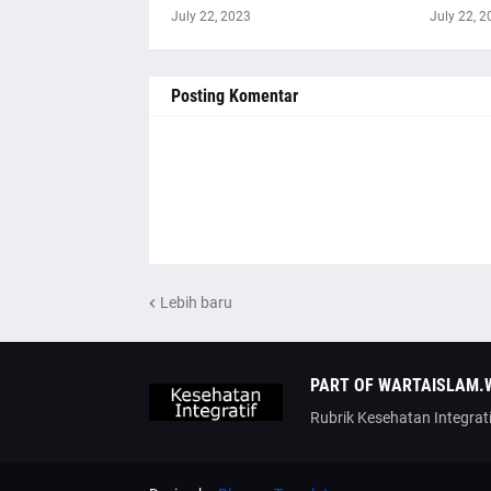
July 22, 2023
July 22, 2
Posting Komentar
Lebih baru
PART OF WARTAISLAM.
Rubrik Kesehatan Integrati