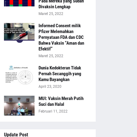
Pada Mereka yang Sudah
Divaksin Lengkap
Maret 25, 2022
Informed Consent milik
Pfizer Melemahkan
Pernyataan FDA dan CDC
Bahwa Vaksin “Aman dan
Efektif”
Maret 25, 2022
Dunia Kedokteran Tidak
Pernah Secanggih yang
Kamu Bayangkan
April 23, 2020
MUI: Vaksin Merah Putih
Suci dan Halal
Februari 11, 2022
Update Post