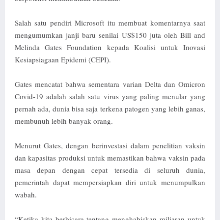
Salah satu pendiri Microsoft itu membuat komentarnya saat
mengumumkan janji baru senilai US$150 juta oleh Bill and
Melinda Gates Foundation kepada Koalisi untuk Inovasi
Kesiapsiagaan Epidemi (CEPI).
Gates mencatat bahwa sementara varian Delta dan Omicron
Covid-19 adalah salah satu virus yang paling menular yang
pernah ada, dunia bisa saja terkena patogen yang lebih ganas,
membunuh lebih banyak orang.
Menurut Gates, dengan berinvestasi dalam penelitian vaksin
dan kapasitas produksi untuk memastikan bahwa vaksin pada
masa depan dengan cepat tersedia di seluruh dunia,
pemerintah dapat mempersiapkan diri untuk menumpulkan
wabah.
“Ketika kita berbicara tentang menghabiskan miliaran untuk