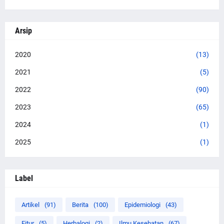
Arsip
2020
(13)
2021
(5)
2022
(90)
2023
(65)
2024
(1)
2025
(1)
Label
Artikel
(91)
Berita
(100)
Epidemiologi
(43)
Fitur
(5)
Herbalogi
(2)
Ilmu Kesehatan
(67)