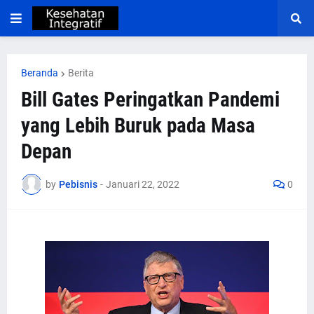
Beranda
Berita
Bill Gates Peringatkan Pandemi
yang Lebih Buruk pada Masa
Depan
by
Pebisnis
-
Januari 22, 2022
0