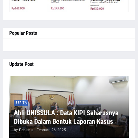
Popular Posts
Update Post
BERITA
Ahli UNISSULA : Data KIPI Seharusnya
Dibuka Dalam Bentuk Laporan Kasus
by
Pebisnis
-
Februari 26, 2025