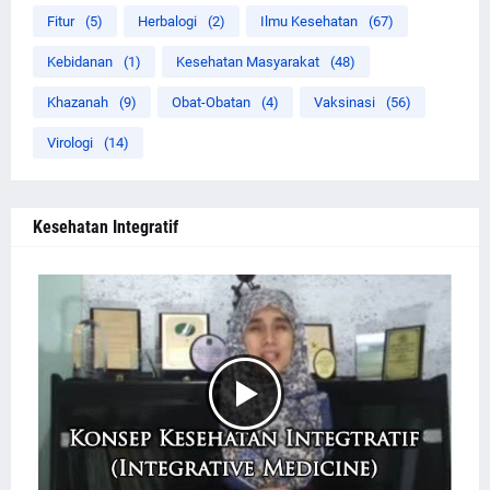
Fitur
(5)
Herbalogi
(2)
Ilmu Kesehatan
(67)
Kebidanan
(1)
Kesehatan Masyarakat
(48)
Khazanah
(9)
Obat-Obatan
(4)
Vaksinasi
(56)
Virologi
(14)
Kesehatan Integratif