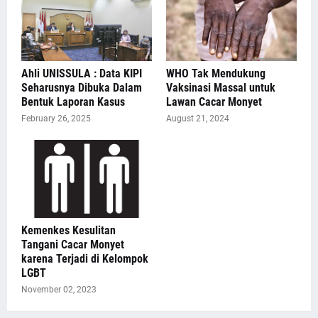
Ahli UNISSULA : Data KIPI
WHO Tak Mendukung
Seharusnya Dibuka Dalam
Vaksinasi Massal untuk
Bentuk Laporan Kasus
Lawan Cacar Monyet
February 26, 2025
August 21, 2024
Kemenkes Kesulitan
Tangani Cacar Monyet
karena Terjadi di Kelompok
LGBT
November 02, 2023