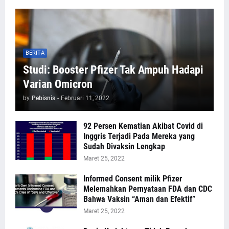
BERITA
Studi: Booster Pfizer Tak Ampuh Hadapi
Varian Omicron
by
Pebisnis
-
Februari 11, 2022
92 Persen Kematian Akibat Covid di
Inggris Terjadi Pada Mereka yang
Sudah Divaksin Lengkap
Maret 25, 2022
Informed Consent milik Pfizer
Melemahkan Pernyataan FDA dan CDC
Bahwa Vaksin “Aman dan Efektif”
Maret 25, 2022