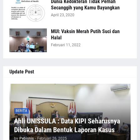
Dunia Kedokteran Tidak Pernah
Secanggih yang Kamu Bayangkan
April 23, 2020
MUI: Vaksin Merah Putih Suci dan
Halal
Februari 11, 2022
Update Post
BERITA
Ahli UNISSULA : Data KIPI Seharusnya
Dibuka Dalam Bentuk Laporan Kasus
by
Pebisnis
-
Februari 26, 2025