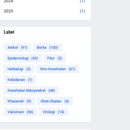
2024
(1)
2025
(1)
Label
Artikel
(91)
Berita
(100)
Epidemiologi
(43)
Fitur
(5)
Herbalogi
(2)
Ilmu Kesehatan
(67)
Kebidanan
(1)
Kesehatan Masyarakat
(48)
Khazanah
(9)
Obat-Obatan
(4)
Vaksinasi
(56)
Virologi
(14)