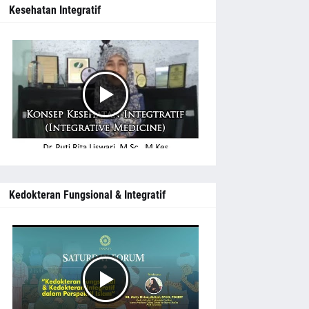
Kesehatan Integratif
Kedokteran Fungsional & Integratif