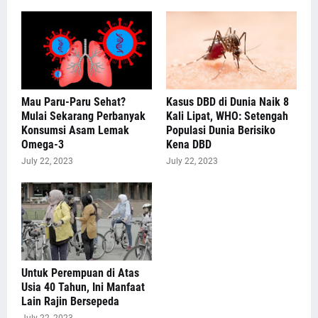
Mau Paru-Paru Sehat?
Kasus DBD di Dunia Naik 8
Mulai Sekarang Perbanyak
Kali Lipat, WHO: Setengah
Konsumsi Asam Lemak
Populasi Dunia Berisiko
Omega-3
Kena DBD
July 22, 2023
July 22, 2023
Untuk Perempuan di Atas
Usia 40 Tahun, Ini Manfaat
Lain Rajin Bersepeda