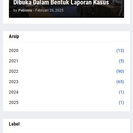
Dibuka Dalam Bentuk Laporan Kasus
by
Pebisnis
-
Februari 26, 2025
Arsip
2020
(13)
2021
(5)
2022
(90)
2023
(65)
2024
(1)
2025
(1)
Label