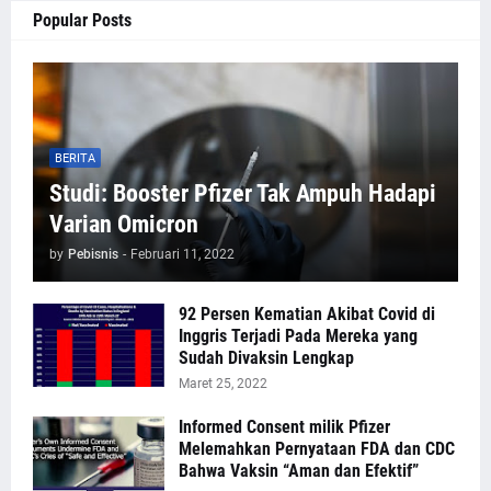
Popular Posts
BERITA
Studi: Booster Pfizer Tak Ampuh Hadapi
Varian Omicron
by
Pebisnis
-
Februari 11, 2022
92 Persen Kematian Akibat Covid di
Inggris Terjadi Pada Mereka yang
Sudah Divaksin Lengkap
Maret 25, 2022
Informed Consent milik Pfizer
Melemahkan Pernyataan FDA dan CDC
Bahwa Vaksin “Aman dan Efektif”