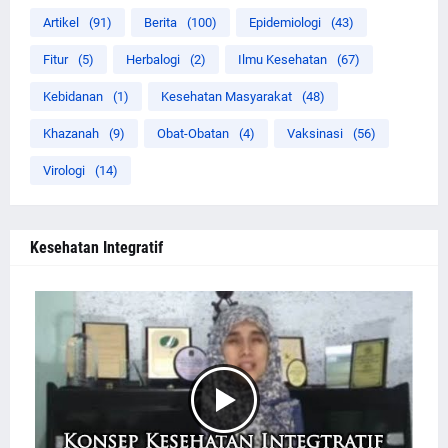
Artikel
(91)
Berita
(100)
Epidemiologi
(43)
Fitur
(5)
Herbalogi
(2)
Ilmu Kesehatan
(67)
Kebidanan
(1)
Kesehatan Masyarakat
(48)
Khazanah
(9)
Obat-Obatan
(4)
Vaksinasi
(56)
Virologi
(14)
Kesehatan Integratif