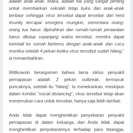
adalah anak-anak. Maka, adalah hal yang sangat penting
untuk membiarkan sekolah tetap buka dan anak-anak
berbaur sehingga virus tersebut dapat tersebar dan
herd
imunity
tercapai sesegera mungkin, sementara orang-
orang tua harus dipisahkan dan rumah-rumah perawatan
harus ditutup sepanjang waktu tersebut, mereka dapat
kembali ke rumah bertemu dengan anak-anak dan cucu
mereka setelah 4 pekan ketika virus tersebut sudah hilang,
"
ia menambahkan.
Wittkowski berargumen bahwa lama siklus penyakit
pernapasan adalah 2 pekan
outbreak
, termasuk
puncaknya, setelah itu "hilang". Ia menekankan, meskipun
dalam kondisi "
social distancing
", virus tersebut tetap akan
menemukan cara untuk tersebar, hanya saja lebih lambat:
Anda tidak dapat menghentikan penyebaran penyakit
pernapasan di dalam keluarga, dan Anda tidak dapat
menghentikan penyebarannya terhadap para tetangga,