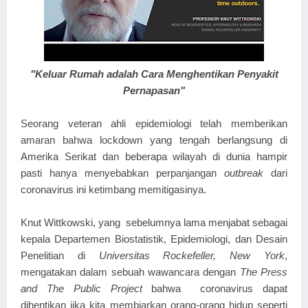
"Keluar Rumah adalah Cara Menghentikan Penyakit
Pernapasan"
Seorang veteran ahli epidemiologi telah memberikan
amaran bahwa lockdown yang tengah berlangsung di
Amerika Serikat dan beberapa wilayah di dunia hampir
pasti hanya menyebabkan perpanjangan
outbreak
dari
coronavirus ini ketimbang memitigasinya.
Knut Wittkowski, yang sebelumnya lama menjabat sebagai
kepala Departemen Biostatistik, Epidemiologi, dan Desain
Penelitian di
Universitas Rockefeller, New York
,
mengatakan dalam sebuah wawancara dengan
The Press
and The Public Project
bahwa coronavirus dapat
dihentikan jika kita membiarkan orang-orang hidup seperti